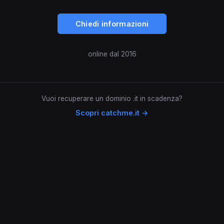
Chiedi informazioni
online dal 2016
Vuoi recuperare un dominio .it in scadenza?
Scopri catchme.it →