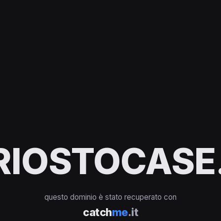
RIOSTOCASE.
questo dominio è stato recuperato con
catch
me
.it